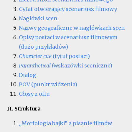
Cytat otwierający scenariusz filmowy
Nagłówki scen
Nazwy geograficzne w nagłówkach scen
Opisy postaci w scenariusz filmowym
(dużo przykładów)
Character cue
(tytuł postaci)
Paranthetical
(wskazówki sceniczne)
Dialog
POV (punkt widzenia)
Głosy z offu
II. Struktura
„Morfologia bajki” a pisanie filmów