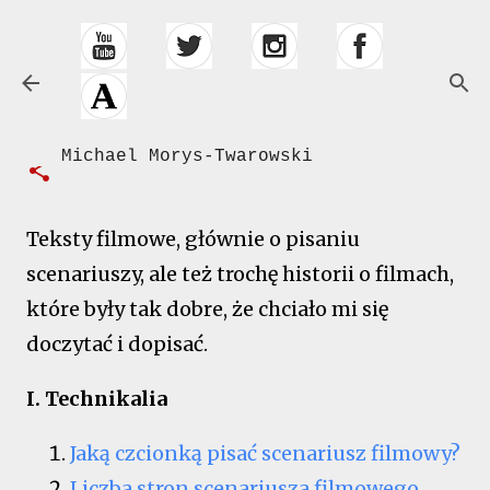
Przejdź do głównej zawartości
O filmach
Michael Morys-Twarowski
Teksty filmowe, głównie o pisaniu
scenariuszy, ale też trochę historii o filmach,
które były tak dobre, że chciało mi się
doczytać i dopisać.
I. Technikalia
Jaką czcionką pisać scenariusz filmowy?
Liczba stron scenariusza filmowego