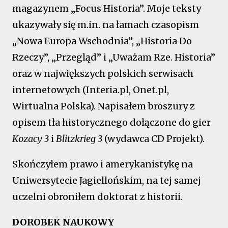
magazynem „Focus Historia”. Moje teksty
ukazywały się m.in. na łamach czasopism
„Nowa Europa Wschodnia”, „Historia Do
Rzeczy”, „Przegląd” i „Uważam Rze. Historia”
oraz w największych polskich serwisach
internetowych (Interia.pl, Onet.pl,
Wirtualna Polska). Napisałem broszury z
opisem tła historycznego dołączone do gier
Kozacy 3
i
Blitzkrieg 3
(wydawca CD Projekt).
Skończyłem prawo i amerykanistykę na
Uniwersytecie Jagiellońskim, na tej samej
uczelni obroniłem doktorat z historii.
DOROBEK NAUKOWY