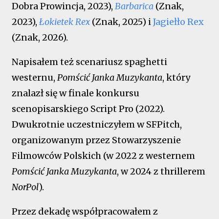
Dobra Prowincja, 2023),
Barbarica
(Znak,
2023),
Łokietek Rex
(Znak, 2025) i
Jagiełło Rex
(Znak, 2026).
Napisałem też scenariusz spaghetti
westernu,
Pomścić Janka Muzykanta
, który
znalazł się w finale konkursu
scenopisarskiego Script Pro (2022).
Dwukrotnie uczestniczyłem w SFPitch,
organizowanym przez Stowarzyszenie
Filmowców Polskich (w 2022 z westernem
Pomścić Janka Muzykanta
, w 2024 z thrillerem
NorPol
).
Przez dekadę współpracowałem z