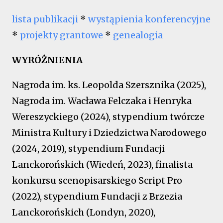
lista publikacji
*
wystąpienia konferencyjne
*
projekty grantowe
*
genealogia
WYRÓŻNIENIA
Nagroda im. ks. Leopolda Szersznika (2025),
Nagroda im. Wacława Felczaka i Henryka
Wereszyckiego (2024), stypendium twórcze
Ministra Kultury i Dziedzictwa Narodowego
(2024, 2019), stypendium Fundacji
Lanckorońskich (Wiedeń, 2023), finalista
konkursu scenopisarskiego Script Pro
(2022), stypendium Fundacji z Brzezia
Lanckorońskich (Londyn, 2020),