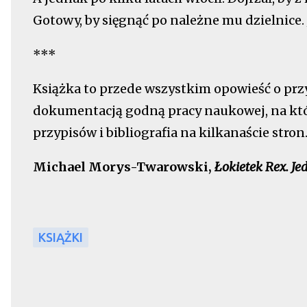
Gotowy, by sięgnąć po należne mu dzielnice. 
***
Książka to przede wszystkim opowieść o prz
dokumentacją godną pracy naukowej, na któr
przypisów i bibliografia na kilkanaście stron
Michael Morys-Twarowski,
Łokietek Rex. Je
KSIĄŻKI