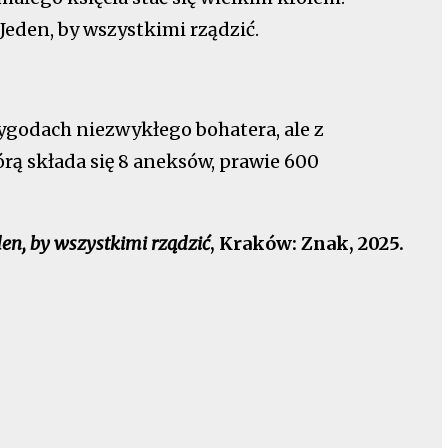
Jeden, by wszystkimi rządzić.
ygodach niezwykłego bohatera, ale z
ą składa się 8 aneksów, prawie 600
.
den, by wszystkimi rządzić
, Kraków: Znak, 2025.