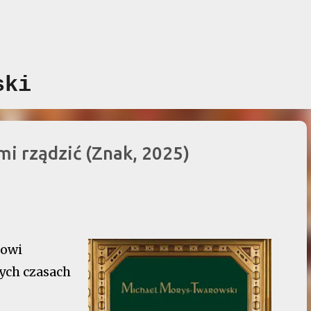
Przejdź do głównej zawartości
ski
mi rządzić (Znak, 2025)
nowi
ych czasach