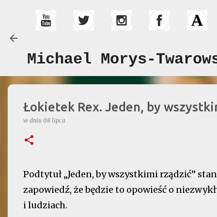
Michael Morys-Twarow
Łokietek Rex. Jeden, by wszystki
w dniu
08 lipca
Podtytuł „Jeden, by wszystkimi rządzić” sta
zapowiedź, że będzie to opowieść o niezwykł
i ludziach.