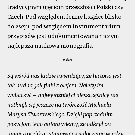
tradycyjnym ujęciom przeszłości Polski czy
Czech. Pod względem formy książce blisko
do eseju, pod względem instrumentarium
przypisów jest udokumentowana niczym
najlepsza naukowa monografia.
***
Są wśród nas ludzie twierdzący, że historia jest
tak nudna, jak flaki z olejem. Należy im
wybaczyć – najwyraźniej ci nieszczęśnicy nie
natknęli się jeszcze na twórczość Michaela
Morysa-Twarowskiego. Dzięki poprzednim
pozycjom tego autora wiemy, że odkrył on
magiczny eliksir, stanowiący połączenie wiedzy,