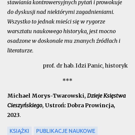
stawiania kontrowersyjnych pytań i prowokuje
do dyskusji nad niektórymi zagadnieniami.
Wszystko to jednak mieści się w rygorze
warsztatu naukowego historyka, jest mocno
osadzone w doskonale mu znanych źródłach i
literaturze.
prof. dr hab. Idzi Panic, historyk
***
Michael Morys-Twarowski,
Dzieje Księstwa
Cieszyńskiego
, Ustroń: Dobra Prowincja,
2023
.
KSIĄŻKI
PUBLIKACJE NAUKOWE