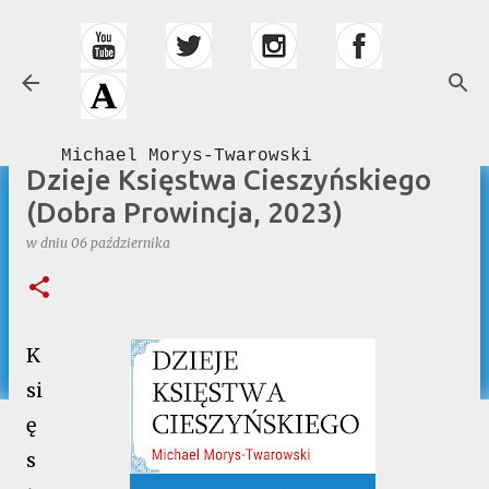
Przejdź do głównej zawartości
Michael Morys-Twarowski
Dzieje Księstwa Cieszyńskiego
(Dobra Prowincja, 2023)
w dniu
06 października
K
si
ę
s