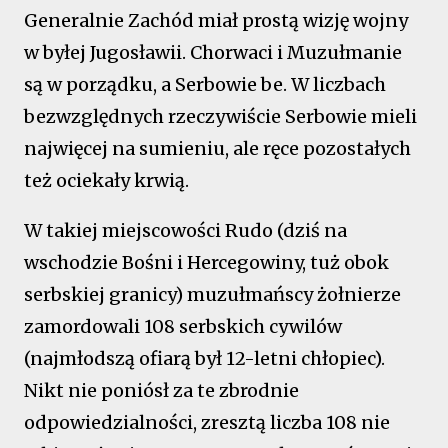
Generalnie Zachód miał prostą wizję wojny
w byłej Jugosławii. Chorwaci i Muzułmanie
są w porządku, a Serbowie be. W liczbach
bezwzględnych rzeczywiście Serbowie mieli
najwięcej na sumieniu, ale ręce pozostałych
też ociekały krwią.
W takiej miejscowości Rudo (dziś na
wschodzie Bośni i Hercegowiny, tuż obok
serbskiej granicy) muzułmańscy żołnierze
zamordowali 108 serbskich cywilów
(najmłodszą ofiarą był 12-letni chłopiec).
Nikt nie poniósł za te zbrodnie
odpowiedzialności, zresztą liczba 108 nie