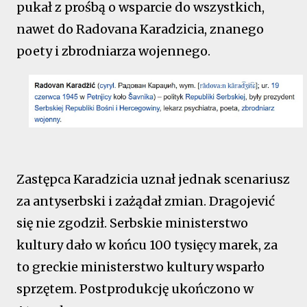
pukał z prośbą o wsparcie do wszystkich,
nawet do Radovana Karadzicia, znanego
poety i zbrodniarza wojennego.
Zastępca Karadzicia uznał jednak scenariusz
za antyserbski i zażądał zmian. Dragojević
się nie zgodził. Serbskie ministerstwo
kultury dało w końcu 100 tysięcy marek, za
to greckie ministerstwo kultury wsparło
sprzętem. Postprodukcję ukończono w