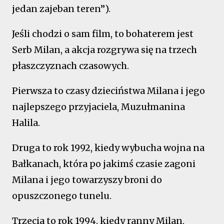
jedan zajeban teren”).
Jeśli chodzi o sam film, to bohaterem jest
Serb Milan, a akcja rozgrywa się na trzech
płaszczyznach czasowych.
Pierwsza to czasy dzieciństwa Milana i jego
najlepszego przyjaciela, Muzułmanina
Halila.
Druga to rok 1992, kiedy wybucha wojna na
Bałkanach, która po jakimś czasie zagoni
Milana i jego towarzyszy broni do
opuszczonego tunelu.
Trzecia to rok 1994, kiedy ranny Milan,