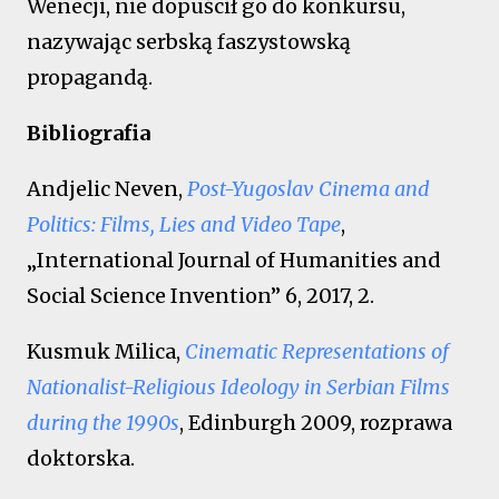
Wenecji, nie dopuścił go do konkursu,
nazywając serbską faszystowską
propagandą.
Bibliografia
Andjelic Neven,
Post-Yugoslav Cinema and
Politics: Films, Lies and Video Tape
,
„International Journal of Humanities and
Social Science Invention” 6, 2017, 2.
Kusmuk Milica,
Cinematic Representations of
Nationalist-Religious Ideology in Serbian Films
during the 1990s
, Edinburgh 2009, rozprawa
doktorska.