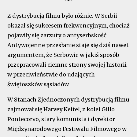
***
Z dystrybucją filmu było różnie. W Serbii
okazał się sukcesem frekwencyjnym, chociaż
pojawiły się zarzuty o antyserbskość.
Antywojenne przesłanie staje się dziś nawet
argumentem, że Serbowie w jakiś sposób
przepracowali ciemne strony swojej historii
w przeciwieństwie do udających
świętoszków sąsiadów.
W Stanach Zjednoczonych dystrybucją filmu
zajmował się Harvey Keitel, z kolei Gillo
Pontecorvo, stary komunista i dyrektor
Międzynarodowego Festiwalu Filmowego w