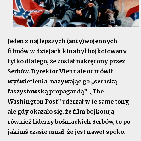
Jeden z najlepszych (anty)wojennych
filmów w dziejach kina był bojkotowany
tylko dlatego, że został nakręcony przez
Serbów. Dyrektor Viennale odmówił
wyświetlenia, nazywając go „serbską
faszystowską propagandą”. „The
Washington Post” uderzał w te same tony,
ale gdy okazało się, że film bojkotują
również liderzy bośniackich Serbów, to po
jakimś czasie uznał, że jest nawet spoko.