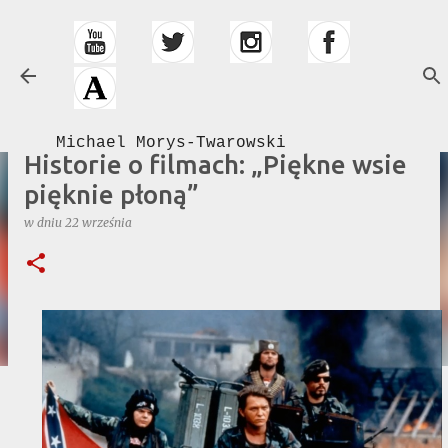
Przejdź do głównej zawartości
Michael Morys-Twarowski
Historie o filmach: „Piękne wsie
pięknie płoną”
w dniu
22 września