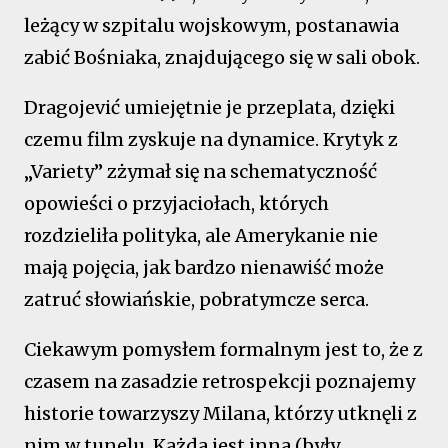
leżący w szpitalu wojskowym, postanawia
zabić Bośniaka, znajdującego się w sali obok.
Dragojević umiejętnie je przeplata, dzięki
czemu film zyskuje na dynamice. Krytyk z
„Variety” zżymał się na schematyczność
opowieści o przyjaciołach, których
rozdzieliła polityka, ale Amerykanie nie
mają pojęcia, jak bardzo nienawiść może
zatruć słowiańskie, pobratymcze serca.
Ciekawym pomysłem formalnym jest to, że z
czasem na zasadzie retrospekcji poznajemy
historie towarzyszy Milana, którzy utknęli z
nim w tunelu. Każda jest inna (były