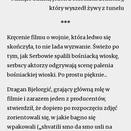
który wyszedł żywy z tunelu
***
Kręcenie filmu o wojnie, która ledwo się
skończyła, to nie lada wyzwanie. Świeżo po
tym, jak Serbowie spalili bośniacką wioskę,
serbscy aktorzy odgrywają scenę palenia
bośniackiej wioski. Po prostu pięknie...
Dragan Bjelorgić, grający główną rolę w
filmie i zarazem jeden z producentów,
stwierdził, że dopiero po rozpoczęciu zdjęć
zorientowali się, w jakie bagno się
wpakowali („shvatili smo da smo usli na