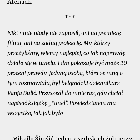
Atenach.
***
Nikt mnie nigdy nie zaprosił, ani na premierę
filmu, ani na żadną projekcję. My, którzy
przeżyliśmy, wiemy najlepiej, co tak naprawdę
działo się w tunelu. Film pokazuje być może 20
procent prawdy. Jedyną osobą, która ze mną o
tym rozmawiała, był belgradzki dziennikarz
Vanja Bulić. Przyszedł do mnie raz, gdy chciał
napisać książkę „Tunel”. Powiedziałem mu
wszystko, tak jak było
Mikajlo Šimšić, jeden z serbskich żołnierzy,