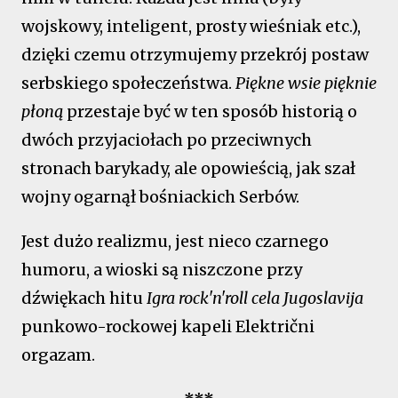
wojskowy, inteligent, prosty wieśniak etc.),
dzięki czemu otrzymujemy przekrój postaw
serbskiego społeczeństwa.
Piękne wsie pięknie
płoną
przestaje być w ten sposób historią o
dwóch przyjaciołach po przeciwnych
stronach barykady, ale opowieścią, jak szał
wojny ogarnął bośniackich Serbów.
Jest dużo realizmu, jest nieco czarnego
humoru, a wioski są niszczone przy
dźwiękach hitu
Igra rock'n'roll cela Jugoslavija
punkowo-rockowej kapeli Električni
orgazam.