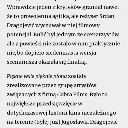
Wprawdzie jeden z krytyków grzmiał nawet,
że to prowojenna agitka, ale reżyser Srdan
Dragojević wyczuwał w niej filmowy
potencjał. Bulić był jednym ze scenarzystów,
ale z powieści nie zostało w nim praktycznie
nic, bo dopiero siedemnasta wersja
scenariusza okazała się finalną.
Piękne wsie pięknie płoną
zostały
zrealizowane przez grupę artystów
związanych z firmą Cobra Films. Było to
największe przedsięwzięcie w
dotychczasowej historii kina niezależnego
na terenie (byłej już) Jugosławii. Dragojević