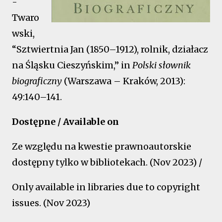
-
Twaro
wski,
“Sztwiertnia Jan (1850–1912), rolnik, działacz
na Śląsku Cieszyńskim,” in
Polski słownik
biograficzny
(Warszawa – Kraków, 2013):
49:140–141.
Dostępne / Available on
Ze względu na kwestie prawnoautorskie
dostępny tylko w bibliotekach. (Nov 2023) /
Only available in libraries due to copyright
issues. (Nov 2023)