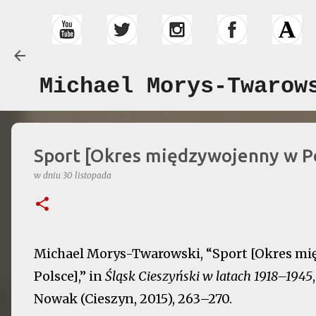
Michael Morys-Twarow
Sport [Okres międzywojenny w P
w dniu
30 listopada
Michael Morys-Twarowski, “Sport [Okres m
Polsce],” in
Śląsk Cieszyński w latach 1918–1945
Nowak (Cieszyn, 2015), 263–270.