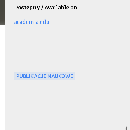
Dostępny / Available on
academia.edu
PUBLIKACJE NAUKOWE
K