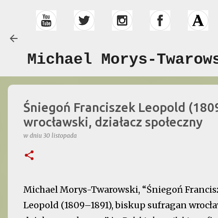
Michael Morys-Twarow
Śniegoń Franciszek Leopold (180
wrocławski, działacz społeczny
w dniu
30 listopada
Michael Morys-Twarowski, “Śniegoń Francis
Leopold (1809–1891), biskup sufragan wrocła