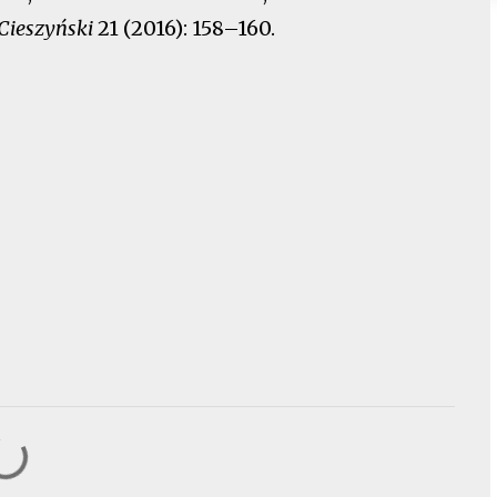
Cieszyński
21 (2016): 158–160.